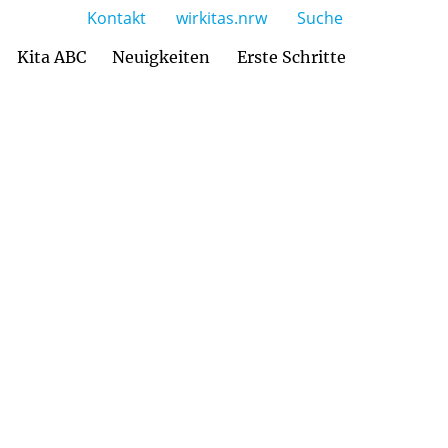
Kontakt
wirkitas.nrw
Suche
Kita ABC
Neuigkeiten
Erste Schritte