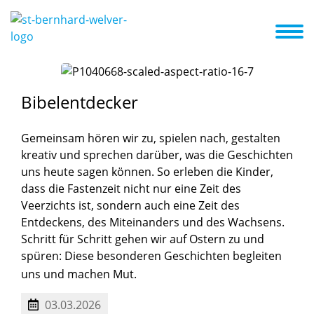
nrichtung
Das sind wir
Kita ABC
Neuigkeiten
Erste Schritte
Bibelentdecker
Gemeinsam hören wir zu, spielen nach, gestalten
kreativ und sprechen darüber, was die Geschichten
uns heute sagen können. So erleben die Kinder,
dass die Fastenzeit nicht nur eine Zeit des
Veerzichts ist, sondern auch eine Zeit des
Entdeckens, des Miteinanders und des Wachsens.
Schritt für Schritt gehen wir auf Ostern zu und
spüren: Diese besonderen Geschichten begleiten
uns und machen Mut.
03.03.2026